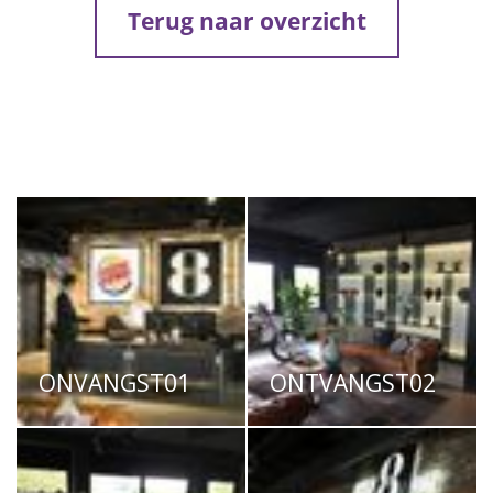
Terug naar overzicht
ONVANGST01
ONTVANGST02