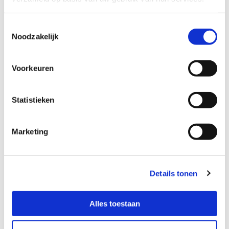
Toestemmingsselectie
Noodzakelijk
DIRECTIE03
BOARDROOM01
Voorkeuren
Statistieken
Marketing
BOARDROOM02
KANTOOR01
Details tonen
Alles toestaan