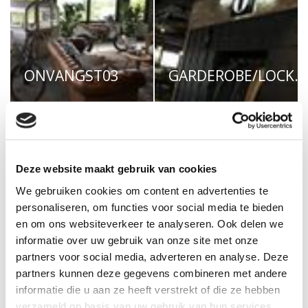
ONVANGST03
GARDEROBE/LOCKERS
Deze website maakt gebruik van cookies
We gebruiken cookies om content en advertenties te
personaliseren, om functies voor social media te bieden
DIRECTIE01
DIRECTIE02
en om ons websiteverkeer te analyseren. Ook delen we
informatie over uw gebruik van onze site met onze
partners voor social media, adverteren en analyse. Deze
partners kunnen deze gegevens combineren met andere
informatie die u aan ze heeft verstrekt of die ze hebben
verzameld op basis van uw gebruik van hun services.