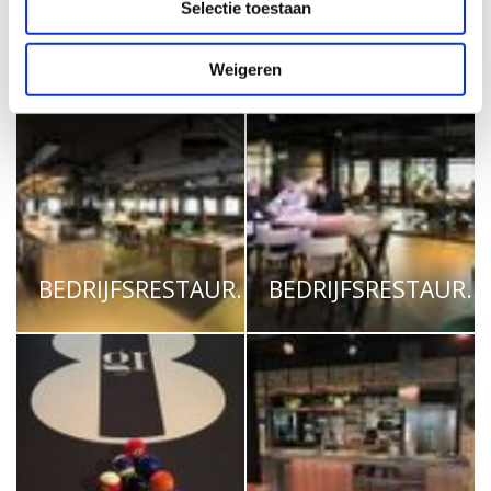
Selectie toestaan
KANTOOR02
VERGADERRUIMTE
Weigeren
BEDRIJFSRESTAURANT01
BEDRIJFSRESTAURANT02