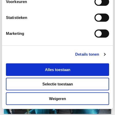
Voorkeuren
Het blijft voor mij een uitdaging om
samen met de opdrachtgever een mooi
Statistieken
interieur te maken.
Marketing
Details tonen
Alles toestaan
Selectie toestaan
Weigeren